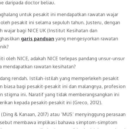
e daripada doctor beliau.
ghalang untuk pesakit ini mendapatkan rawatan wajar
oleh pesakit ini selama sepuluh tahun. Justeru, dengan
h wajar bagi NICE UK (Institut Kesihatan dan
ghasilkan
garis panduan
yang mengesyorkan rawatan
nik?
eliti oleh NICE, adakah NICE terlepas pandang unsur-unsur
ila mendapatkan rawatan kesihatan?
ang rendah. Istilah-istilah yang memperlekeh pesakit
iran biasa bagi pesakit-pesakit ini dan malangnya, profesion
stigma ini. Naratif yang tidak memberangsangkan ini
ikan kepada pesakit-pesakit ini (Greco, 2012).
’ (Ding & Kanaan, 2017) atau ‘MUS’ menyinggung perasaan
h tersebut membawa implikasi bahawa simptom-simptom