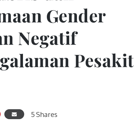
amaan Gender
n Negatif
galaman Pesakit
5
Shares