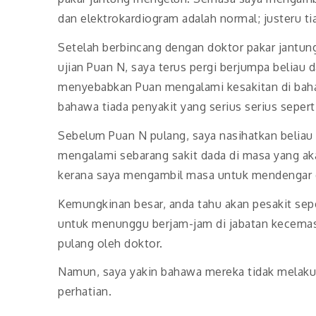
dan elektrokardiogram adalah normal; justeru tia
Setelah berbincang dengan doktor pakar jantun
ujian Puan N, saya terus pergi berjumpa beliau 
menyebabkan Puan mengalami kesakitan di baha
bahawa tiada penyakit yang serius serius seperti
Sebelum Puan N pulang, saya nasihatkan beliau 
mengalami sebarang sakit dada di masa yang a
kerana saya mengambil masa untuk mendengar d
Kemungkinan besar, anda tahu akan pesakit se
untuk menunggu berjam-jam di jabatan kecemas
pulang oleh doktor.
Namun, saya yakin bahawa mereka tidak melaku
perhatian.