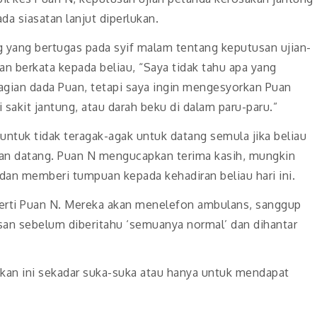
da siasatan lanjut diperlukan.
g yang bertugas pada syif malam tentang keputusan ujian-
dan berkata kepada beliau, “Saya tidak tahu apa yang
gian dada Puan, tetapi saya ingin mengesyorkan Puan
 sakit jantung, atau darah beku di dalam paru-paru.”
untuk tidak teragak-agak untuk datang semula jika beliau
kan datang. Puan N mengucapkan terima kasih, mungkin
an memberi tumpuan kepada kehadiran beliau hari ini.
perti Puan N. Mereka akan menelefon ambulans, sanggup
an sebelum diberitahu ‘semuanya normal’ dan dihantar
kan ini sekadar suka-suka atau hanya untuk mendapat