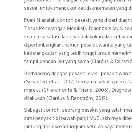
sesuai untuk mengukur ketidaknormalan yang di
Puan N adalah contoh pesakit yang diberi dia
Tanpa Penerangan Medikal). Diagnosis MUS sepa
semua siasatan dan ujian dilakukan dan kebarang
dipertimbangkan, namun pesakit wanita yang t
kebarangkalian yang lebih tinggi untuk menerim
tampil dengan isu yang sama (Claréus & Renströ
Berbanding dengan pesakit lelaki, pesakit wanit
(Schaefert et al., 2012) terutama sekali apabila
mereka (Chiaramonte & Friend, 2006). Diagnos
dilakukan (Claréus & Renström, 2019).
Sebagai contoh, seorang pesakit yang telah m
satu penyakit di bawah panji MUS, akhirnya dib
jantung dan ekokardiogram setelah saya memuju