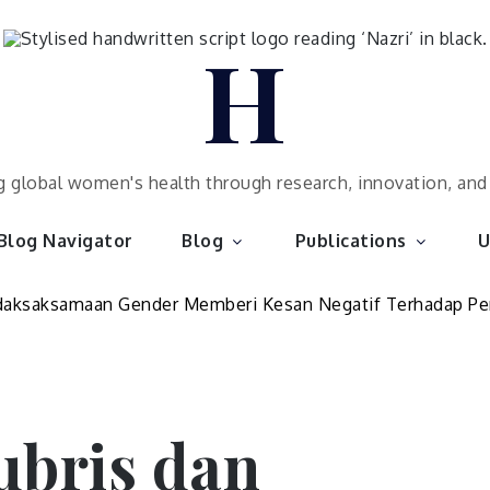
H
 global women's health through research, innovation, an
Blog Navigator
Blog
Publications
U
bris dan