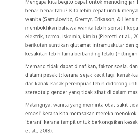
Mengapa kita begitu cepat untuk menuding jari 
benar-benar tahu? Kita lebih cepat untuk menya
wanita (Samulowitz, Gremyr, Eriksson, & Hensi
membuktikan bahawa wanita lebih sensitif kepa
elektrik, terma, iskemia, kimia) (Pieretti et al.,
berikutan suntikan glutamat intramuskular dan 
kesakitan lebih lama berbanding lelaki (Fillingim
Memang tidak dapat dinafikan, faktor sosial 
dialami pesakit; kerana sejak kecil lagi, kanak-
dan kanak-kanak perempuan lebih didorong un
stereotaip gender yang tidak sihat di dalam mas
Malangnya, wanita yang meminta ubat sakit tidak
emosi’ kerana kita merasakan mereka menokok ta
‘berani’ kerana tampil untuk berkongsikan kes
et al., 2018).